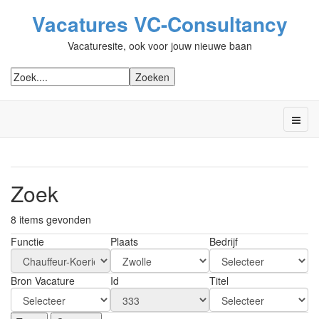
Vacatures VC-Consultancy
Vacaturesite, ook voor jouw nieuwe baan
Zoek
8 items gevonden
Functie
Plaats
Bedrijf
Bron Vacature
Id
Titel