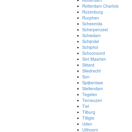
Rotterdam
Rotterdam Charlois
Rozenburg
Rucphen
Scheemda
Scherpenzeel
Schiedam
Schijndel
Schiphol
Schoonoord
Sint Maarten
Sittard
Sliedrecht
Son
Spijkenisse
Stellendam
Tegelen
Terneuzen
Tiel
Tilburg
Tilligte
Uden
Uithoorn