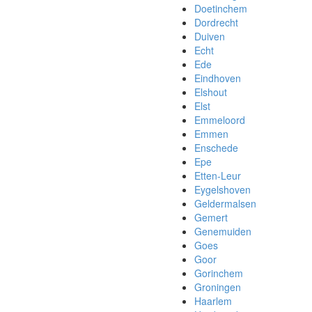
Doetinchem
Dordrecht
Duiven
Echt
Ede
Eindhoven
Elshout
Elst
Emmeloord
Emmen
Enschede
Epe
Etten-Leur
Eygelshoven
Geldermalsen
Gemert
Genemuiden
Goes
Goor
Gorinchem
Groningen
Haarlem