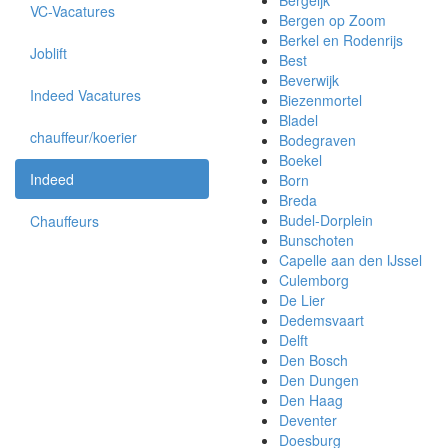
Bergeijk
VC-Vacatures
Bergen op Zoom
Berkel en Rodenrijs
Joblift
Best
Beverwijk
Indeed Vacatures
Biezenmortel
Bladel
chauffeur/koerier
Bodegraven
Boekel
Indeed
Born
Breda
Budel-Dorplein
Chauffeurs
Bunschoten
Capelle aan den IJssel
Culemborg
De Lier
Dedemsvaart
Delft
Den Bosch
Den Dungen
Den Haag
Deventer
Doesburg