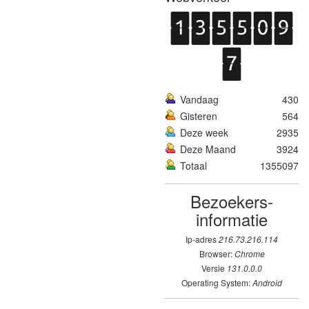
Vandaag
430
Gisteren
564
Deze week
2935
Deze Maand
3924
Totaal
1355097
Bezoekers­
informatie
Ip-adres
216.73.216.114
Browser:
Chrome
Versie
131.0.0.0
Operating System:
Android