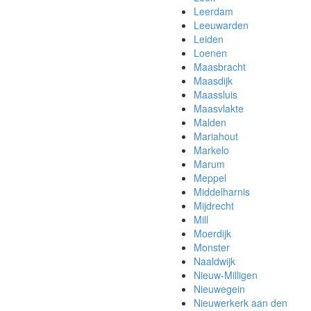
Leerdam
Leeuwarden
Leiden
Loenen
Maasbracht
Maasdijk
Maassluis
Maasvlakte
Malden
Mariahout
Markelo
Marum
Meppel
Middelharnis
Mijdrecht
Mill
Moerdijk
Monster
Naaldwijk
Nieuw-Milligen
Nieuwegein
Nieuwerkerk aan den