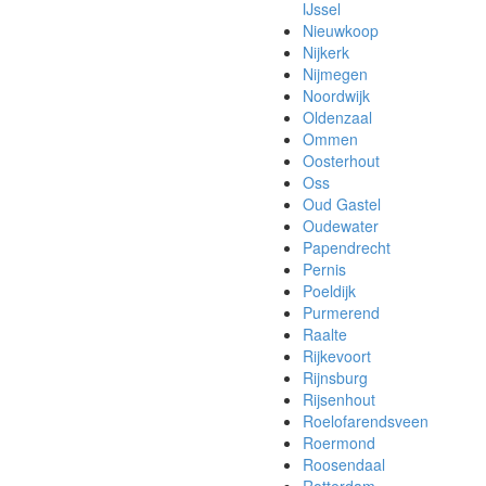
IJssel
Nieuwkoop
Nijkerk
Nijmegen
Noordwijk
Oldenzaal
Ommen
Oosterhout
Oss
Oud Gastel
Oudewater
Papendrecht
Pernis
Poeldijk
Purmerend
Raalte
Rijkevoort
Rijnsburg
Rijsenhout
Roelofarendsveen
Roermond
Roosendaal