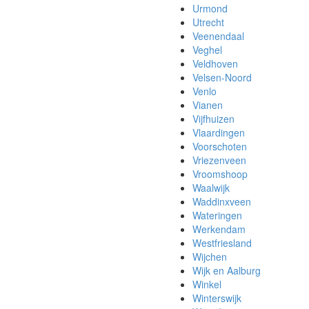
Urmond
Utrecht
Veenendaal
Veghel
Veldhoven
Velsen-Noord
Venlo
Vianen
Vijfhuizen
Vlaardingen
Voorschoten
Vriezenveen
Vroomshoop
Waalwijk
Waddinxveen
Wateringen
Werkendam
Westfriesland
Wijchen
Wijk en Aalburg
Winkel
Winterswijk