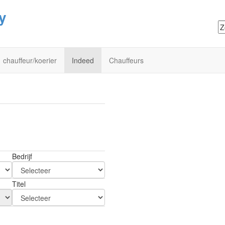
y
chauffeur/koerier
Indeed
Chauffeurs
Bedrijf
Titel