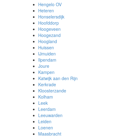
Hengelo OV
Heteren
Honselersdijk
Hoofddorp
Hoogeveen
Hoogezand
Hoogland
Huissen
IJmuiden
Ilpendam
Joure
Kampen
Katwijk aan den Rijn
Kerkrade
Kloosterzande
Kolham
Leek
Leerdam
Leeuwarden
Leiden
Loenen
Maasbracht