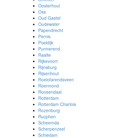
Oosterhout
Oss
Oud Gastel
Oudewater
Papendrecht
Pernis
Poeldijk
Purmerend
Raalte
Rijkevoort
Rijnsburg
Rijsenhout
Roelofarendsveen
Roermond
Roosendaal
Rotterdam
Rotterdam Charlois
Rozenburg
Rucphen
Scheemda
Scherpenzeel
Schiedam