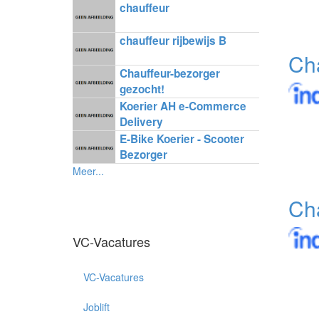
chauffeur
chauffeur rijbewijs B
Cha
Chauffeur-bezorger
gezocht!
Koerier AH e-Commerce
Delivery
E-Bike Koerier - Scooter
Bezorger
Meer...
Ch
VC-Vacatures
VC-Vacatures
Joblift