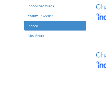
Cha
Indeed Vacatures
chauffeur/koerier
Indeed
Chauffeurs
Cha