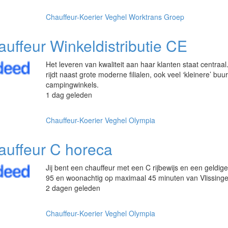
Chauffeur-Koerier
Veghel
Worktrans Groep
uffeur Winkeldistributie CE
Het leveren van kwaliteit aan haar klanten staat centraal.
rijdt naast grote moderne filialen, ook veel ‘kleinere’ buur
campingwinkels.
1 dag geleden
Chauffeur-Koerier
Veghel
Olympia
auffeur C horeca
Jij bent een chauffeur met een C rijbewijs en een geldig
95 en woonachtig op maximaal 45 minuten van Vlissinge
2 dagen geleden
Chauffeur-Koerier
Veghel
Olympia