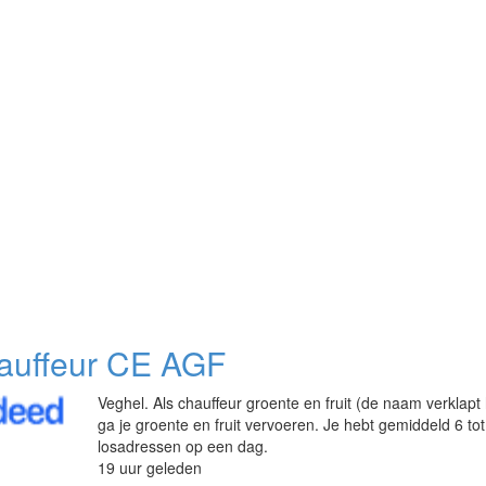
auffeur CE AGF
Veghel. Als chauffeur groente en fruit (de naam verklapt 
ga je groente en fruit vervoeren. Je hebt gemiddeld 6 tot
losadressen op een dag.
19 uur geleden