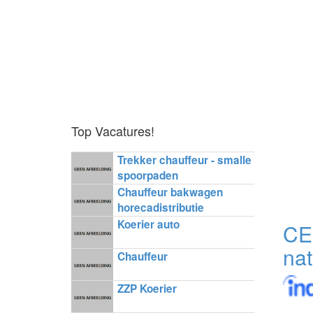
Top Vacatures!
Trekker chauffeur - smalle
spoorpaden
Chauffeur bakwagen
horecadistributie
Koerier auto
CE
nat
Chauffeur
ZZP Koerier