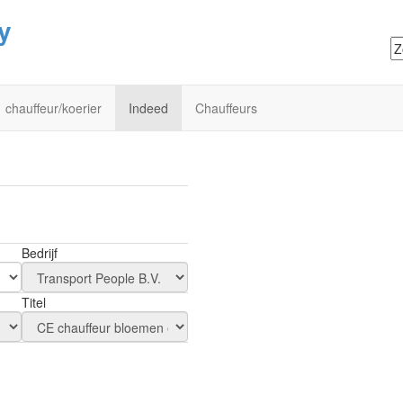
y
chauffeur/koerier
Indeed
Chauffeurs
Bedrijf
Titel