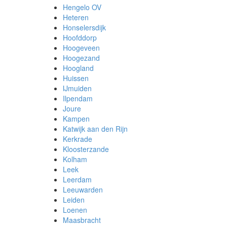
Hengelo OV
Heteren
Honselersdijk
Hoofddorp
Hoogeveen
Hoogezand
Hoogland
Huissen
IJmuiden
Ilpendam
Joure
Kampen
Katwijk aan den Rijn
Kerkrade
Kloosterzande
Kolham
Leek
Leerdam
Leeuwarden
Leiden
Loenen
Maasbracht