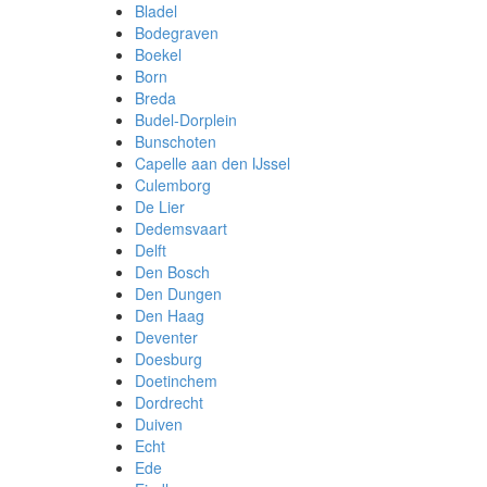
Bladel
Bodegraven
Boekel
Born
Breda
Budel-Dorplein
Bunschoten
Capelle aan den IJssel
Culemborg
De Lier
Dedemsvaart
Delft
Den Bosch
Den Dungen
Den Haag
Deventer
Doesburg
Doetinchem
Dordrecht
Duiven
Echt
Ede