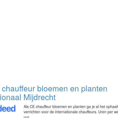
 chauffeur bloemen en planten
ionaal Mijdrecht
Als CE chauffeur bloemen en planten ga je al het ophaa
verrichten voor de internationale chauffeurs. Uren per w
uur.