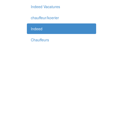
Indeed Vacatures
chauffeur/koerier
Indeed
Chauffeurs