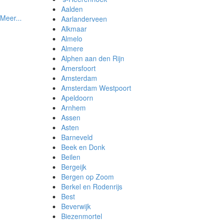
Aalden
Meer...
Aarlanderveen
Alkmaar
Almelo
Almere
Alphen aan den Rijn
Amersfoort
Amsterdam
Amsterdam Westpoort
Apeldoorn
Arnhem
Assen
Asten
Barneveld
Beek en Donk
Beilen
Bergeijk
Bergen op Zoom
Berkel en Rodenrijs
Best
Beverwijk
Biezenmortel