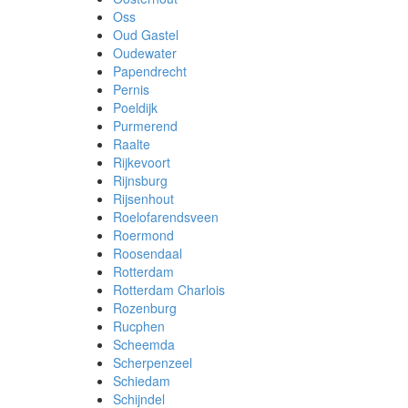
Oss
Oud Gastel
Oudewater
Papendrecht
Pernis
Poeldijk
Purmerend
Raalte
Rijkevoort
Rijnsburg
Rijsenhout
Roelofarendsveen
Roermond
Roosendaal
Rotterdam
Rotterdam Charlois
Rozenburg
Rucphen
Scheemda
Scherpenzeel
Schiedam
Schijndel