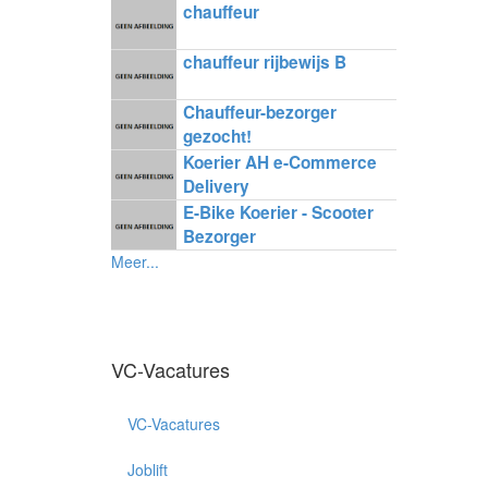
chauffeur
chauffeur rijbewijs B
Chauffeur-bezorger
gezocht!
Koerier AH e-Commerce
Delivery
E-Bike Koerier - Scooter
Bezorger
Meer...
VC-Vacatures
VC-Vacatures
Joblift