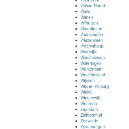
Velsen-Noord
Venlo
Vianen
Vijfhuizen
Vlaardingen
Voorschoten
Vriezenveen
Vroomshoop
Waalwijk
Waddinxveen
Wateringen
Werkendam
Westfriesland
Wijchen
Wijk en Aalburg
Winkel
Winterswijk
Woerden
Zaandam
Zaltbommel
Zeewolde
Zevenbergen