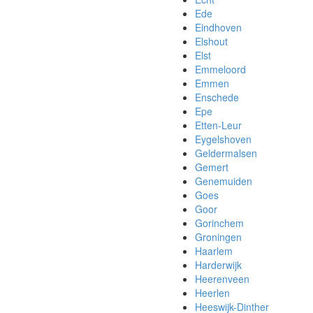
Ede
Eindhoven
Elshout
Elst
Emmeloord
Emmen
Enschede
Epe
Etten-Leur
Eygelshoven
Geldermalsen
Gemert
Genemuiden
Goes
Goor
Gorinchem
Groningen
Haarlem
Harderwijk
Heerenveen
Heerlen
Heeswijk-Dinther