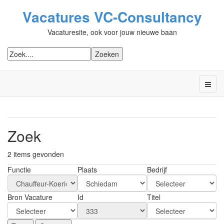
Vacatures VC-Consultancy
Vacaturesite, ook voor jouw nieuwe baan
Zoek
2 items gevonden
Functie
Plaats
Bedrijf
Bron Vacature
Id
Titel