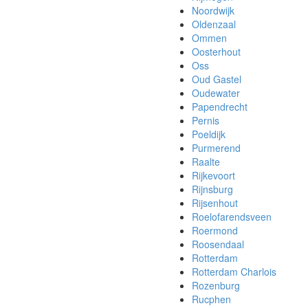
Noordwijk
Oldenzaal
Ommen
Oosterhout
Oss
Oud Gastel
Oudewater
Papendrecht
Pernis
Poeldijk
Purmerend
Raalte
Rijkevoort
Rijnsburg
Rijsenhout
Roelofarendsveen
Roermond
Roosendaal
Rotterdam
Rotterdam Charlois
Rozenburg
Rucphen