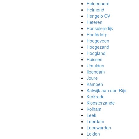
Heinenoord
Helmond
Hengelo OV
Heteren
Honselersdijk
Hoofddorp
Hoogeveen
Hoogezand
Hoogland
Huissen
IJmuiden
Ilpendam
Joure
Kampen
Katwijk aan den Rijn
Kerkrade
Kloosterzande
Kolham
Leek
Leerdam
Leeuwarden
Leiden