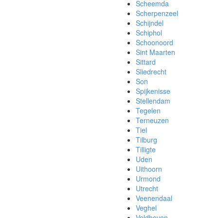
Scheemda
Scherpenzeel
Schijndel
Schiphol
Schoonoord
Sint Maarten
Sittard
Sliedrecht
Son
Spijkenisse
Stellendam
Tegelen
Terneuzen
Tiel
Tilburg
Tilligte
Uden
Uithoorn
Urmond
Utrecht
Veenendaal
Veghel
Veldhoven