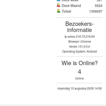
Deze Maand
5524
Totaal
1356697
Bezoekers­
informatie
Ip-adres
216.73.216.64
Browser:
Chrome
Versie
131.0.0.0
Operating System:
Android
Wie is Online?
4
Online
maandag 10 augustus 2026 14:06