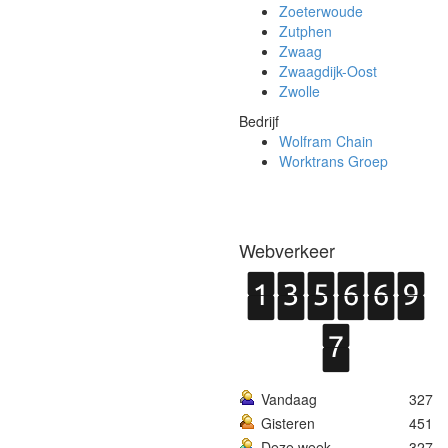
Zoeterwoude
Zutphen
Zwaag
Zwaagdijk-Oost
Zwolle
Bedrijf
Wolfram Chain
Worktrans Groep
Webverkeer
Vandaag
327
Gisteren
451
Deze week
327