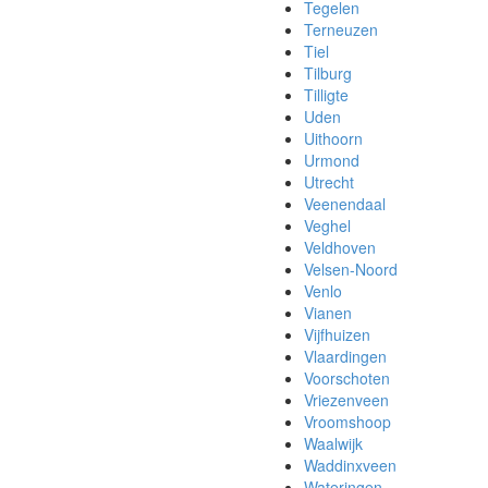
Tegelen
Terneuzen
Tiel
Tilburg
Tilligte
Uden
Uithoorn
Urmond
Utrecht
Veenendaal
Veghel
Veldhoven
Velsen-Noord
Venlo
Vianen
Vijfhuizen
Vlaardingen
Voorschoten
Vriezenveen
Vroomshoop
Waalwijk
Waddinxveen
Wateringen