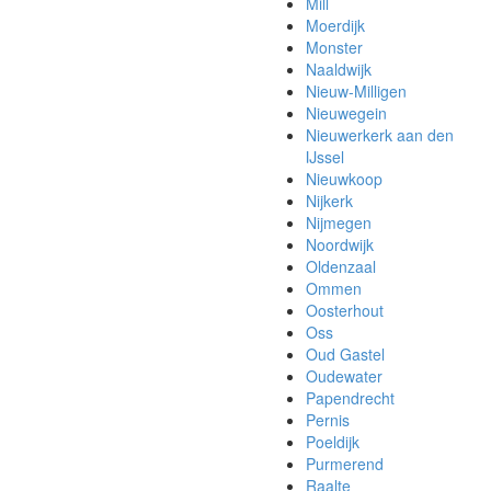
Mill
Moerdijk
Monster
Naaldwijk
Nieuw-Milligen
Nieuwegein
Nieuwerkerk aan den
IJssel
Nieuwkoop
Nijkerk
Nijmegen
Noordwijk
Oldenzaal
Ommen
Oosterhout
Oss
Oud Gastel
Oudewater
Papendrecht
Pernis
Poeldijk
Purmerend
Raalte