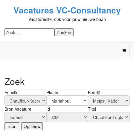
Vacatures VC-Consultancy
Vacaturesite, ook voor jouw nieuwe baan
Zoek
Functie
Plaats
Bedrijf
Bron Vacature
Id
Titel