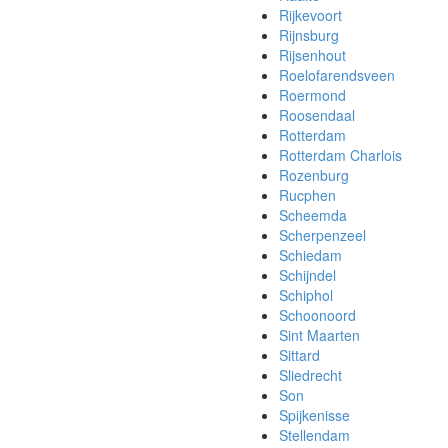
Rijkevoort
Rijnsburg
Rijsenhout
Roelofarendsveen
Roermond
Roosendaal
Rotterdam
Rotterdam Charlois
Rozenburg
Rucphen
Scheemda
Scherpenzeel
Schiedam
Schijndel
Schiphol
Schoonoord
Sint Maarten
Sittard
Sliedrecht
Son
Spijkenisse
Stellendam