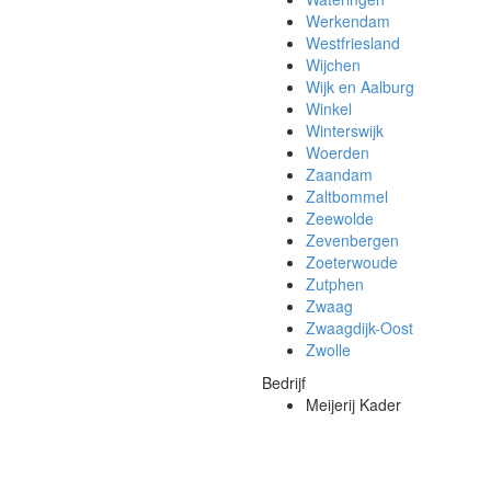
Werkendam
Westfriesland
Wijchen
Wijk en Aalburg
Winkel
Winterswijk
Woerden
Zaandam
Zaltbommel
Zeewolde
Zevenbergen
Zoeterwoude
Zutphen
Zwaag
Zwaagdijk-Oost
Zwolle
Bedrijf
Meijerij Kader