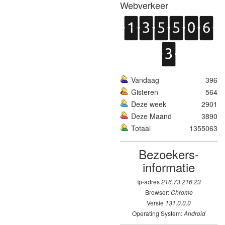
Webverkeer
Vandaag
396
Gisteren
564
Deze week
2901
Deze Maand
3890
Totaal
1355063
Bezoekers­
informatie
Ip-adres
216.73.216.23
Browser:
Chrome
Versie
131.0.0.0
Operating System:
Android