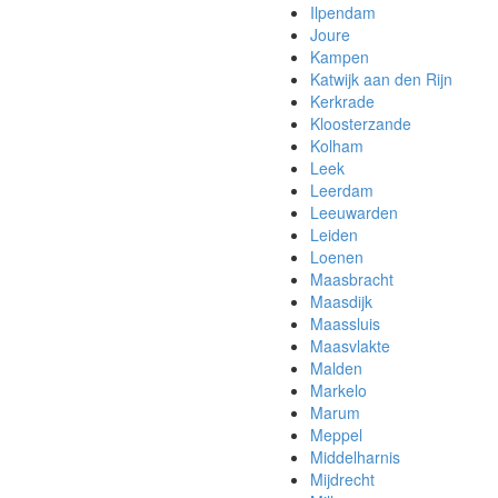
Ilpendam
Joure
Kampen
Katwijk aan den Rijn
Kerkrade
Kloosterzande
Kolham
Leek
Leerdam
Leeuwarden
Leiden
Loenen
Maasbracht
Maasdijk
Maassluis
Maasvlakte
Malden
Markelo
Marum
Meppel
Middelharnis
Mijdrecht