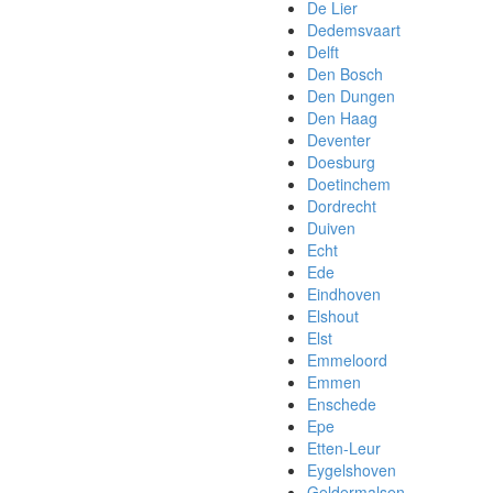
De Lier
Dedemsvaart
Delft
Den Bosch
Den Dungen
Den Haag
Deventer
Doesburg
Doetinchem
Dordrecht
Duiven
Echt
Ede
Eindhoven
Elshout
Elst
Emmeloord
Emmen
Enschede
Epe
Etten-Leur
Eygelshoven
Geldermalsen