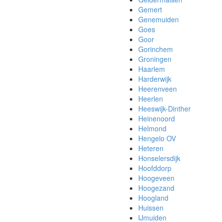
Gemert
Genemuiden
Goes
Goor
Gorinchem
Groningen
Haarlem
Harderwijk
Heerenveen
Heerlen
Heeswijk-Dinther
Heinenoord
Helmond
Hengelo OV
Heteren
Honselersdijk
Hoofddorp
Hoogeveen
Hoogezand
Hoogland
Huissen
IJmuiden