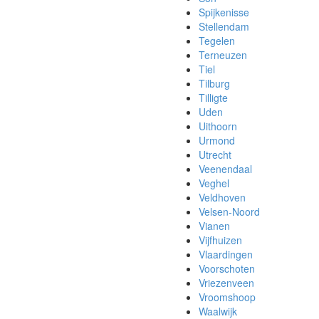
Spijkenisse
Stellendam
Tegelen
Terneuzen
Tiel
Tilburg
Tilligte
Uden
Uithoorn
Urmond
Utrecht
Veenendaal
Veghel
Veldhoven
Velsen-Noord
Vianen
Vijfhuizen
Vlaardingen
Voorschoten
Vriezenveen
Vroomshoop
Waalwijk