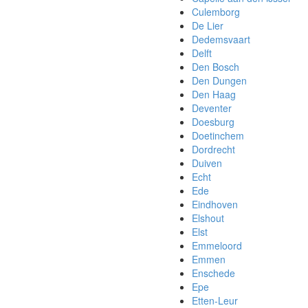
Culemborg
De Lier
Dedemsvaart
Delft
Den Bosch
Den Dungen
Den Haag
Deventer
Doesburg
Doetinchem
Dordrecht
Duiven
Echt
Ede
Eindhoven
Elshout
Elst
Emmeloord
Emmen
Enschede
Epe
Etten-Leur