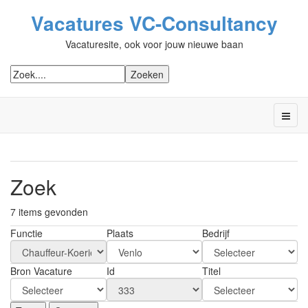
Vacatures VC-Consultancy
Vacaturesite, ook voor jouw nieuwe baan
Zoek
7 items gevonden
Functie
Plaats
Bedrijf
Bron Vacature
Id
Titel