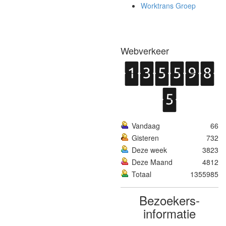
Worktrans Groep
Webverkeer
Vandaag
66
Gisteren
732
Deze week
3823
Deze Maand
4812
Totaal
1355985
Bezoekers­
informatie