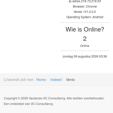
Ip-adres
216.73.216.53
Browser:
Chrome
Versie
131.0.0.0
Operating System:
Android
Wie is Online?
2
Online
zondag 09 augustus 2026 03:36
U bevindt zich hier:
Home
Indeed
Venlo
Copyright © 2026 Vacatures VC-Consultancy. Alle rechten voorbehouden.
Een onderdeel van VC-Consultancy.