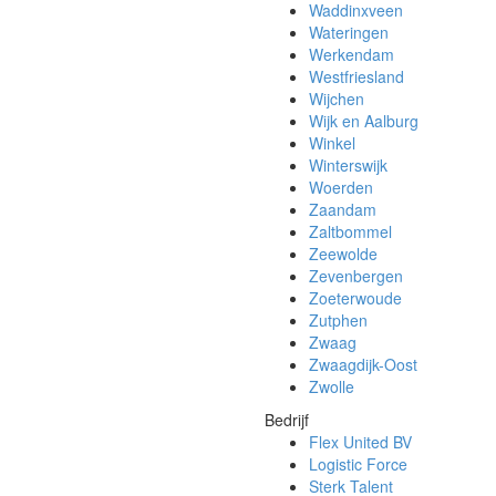
Waddinxveen
Wateringen
Werkendam
Westfriesland
Wijchen
Wijk en Aalburg
Winkel
Winterswijk
Woerden
Zaandam
Zaltbommel
Zeewolde
Zevenbergen
Zoeterwoude
Zutphen
Zwaag
Zwaagdijk-Oost
Zwolle
Bedrijf
Flex United BV
Logistic Force
Sterk Talent