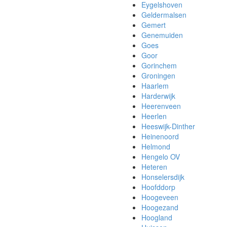
Eygelshoven
Geldermalsen
Gemert
Genemuiden
Goes
Goor
Gorinchem
Groningen
Haarlem
Harderwijk
Heerenveen
Heerlen
Heeswijk-Dinther
Heinenoord
Helmond
Hengelo OV
Heteren
Honselersdijk
Hoofddorp
Hoogeveen
Hoogezand
Hoogland