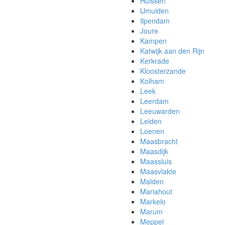
Huissen
IJmuiden
Ilpendam
Joure
Kampen
Katwijk aan den Rijn
Kerkrade
Kloosterzande
Kolham
Leek
Leerdam
Leeuwarden
Leiden
Loenen
Maasbracht
Maasdijk
Maassluis
Maasvlakte
Malden
Mariahout
Markelo
Marum
Meppel