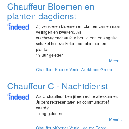
Chauffeur Bloemen en
planten dagdienst
Zij vervoeren bloemen en planten van en naar
veilingen en kwekers. Als
vrachtwagenchauffeur ben je een belangrijke
schakel in deze keten met bloemen en
planten.
19 uur geleden
Meer...
Chauffeur-Koerier
Venlo
Worktrans Groep
Chauffeur C - Nachtdienst
Als C-chauffeur ben jij een echte alleskunner.
Jij bent representatief en communicatief
vaardig.
1 dag geleden
Meer...
Chauffeur-Koerier
Venlo
Logistic Force