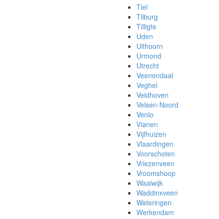
Tiel
Tilburg
Tilligte
Uden
Uithoorn
Urmond
Utrecht
Veenendaal
Veghel
Veldhoven
Velsen-Noord
Venlo
Vianen
Vijfhuizen
Vlaardingen
Voorschoten
Vriezenveen
Vroomshoop
Waalwijk
Waddinxveen
Wateringen
Werkendam