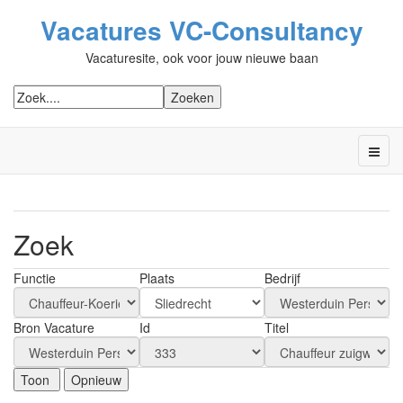
Vacatures VC-Consultancy
Vacaturesite, ook voor jouw nieuwe baan
Zoek
Functie
Plaats
Bedrijf
Bron Vacature
Id
Titel