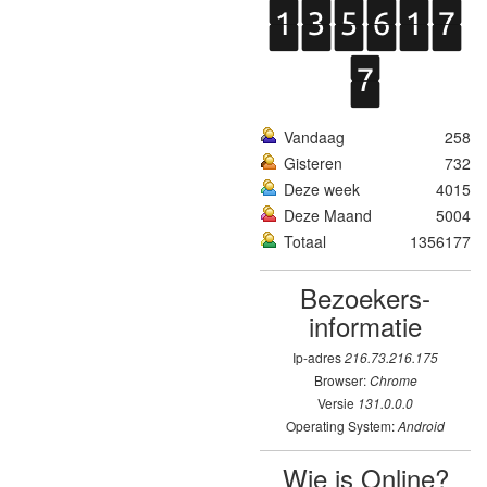
Vandaag
258
Gisteren
732
Deze week
4015
Deze Maand
5004
Totaal
1356177
Bezoekers­
informatie
Ip-adres
216.73.216.175
Browser:
Chrome
Versie
131.0.0.0
Operating System:
Android
Wie is Online?