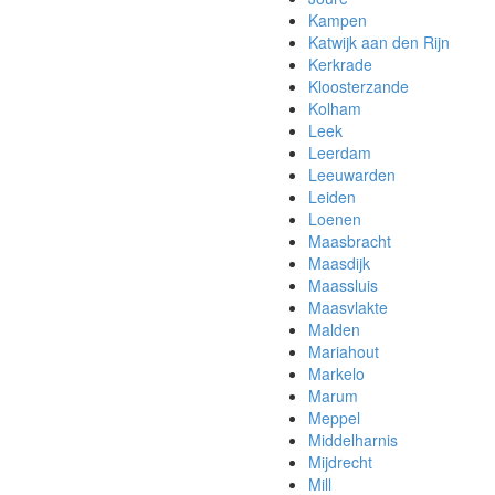
Kampen
Katwijk aan den Rijn
Kerkrade
Kloosterzande
Kolham
Leek
Leerdam
Leeuwarden
Leiden
Loenen
Maasbracht
Maasdijk
Maassluis
Maasvlakte
Malden
Mariahout
Markelo
Marum
Meppel
Middelharnis
Mijdrecht
Mill