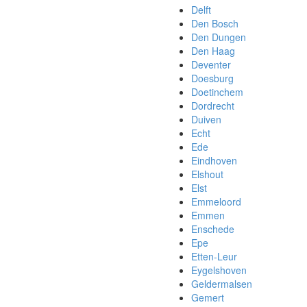
Delft
Den Bosch
Den Dungen
Den Haag
Deventer
Doesburg
Doetinchem
Dordrecht
Duiven
Echt
Ede
Eindhoven
Elshout
Elst
Emmeloord
Emmen
Enschede
Epe
Etten-Leur
Eygelshoven
Geldermalsen
Gemert