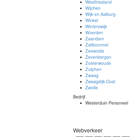
Westfriesland
Wijchen
Wijk en Aalburg
Winkel
Winterswijk
Woerden
Zaandam
Zaltbommel
Zeewolde
Zevenbergen
Zoeterwoude
Zutphen
Zwaag
Zwaagdijk-Oost
Zwolle
Bedrijf
Westerduin Personeel
Webverkeer