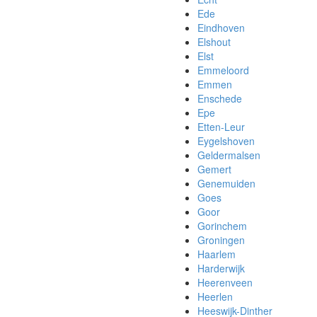
Ede
Eindhoven
Elshout
Elst
Emmeloord
Emmen
Enschede
Epe
Etten-Leur
Eygelshoven
Geldermalsen
Gemert
Genemuiden
Goes
Goor
Gorinchem
Groningen
Haarlem
Harderwijk
Heerenveen
Heerlen
Heeswijk-Dinther