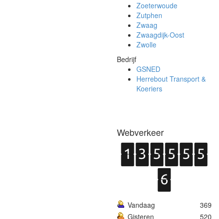
Zoeterwoude
Zutphen
Zwaag
Zwaagdijk-Oost
Zwolle
Bedrijf
GSNED
Herrebout Transport &
Koeriers
Webverkeer
Vandaag
369
Gisteren
520