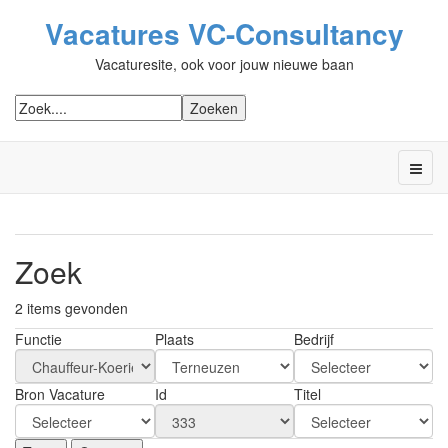
Vacatures VC-Consultancy
Vacaturesite, ook voor jouw nieuwe baan
Zoek
2 items gevonden
Functie
Plaats
Bedrijf
Bron Vacature
Id
Titel