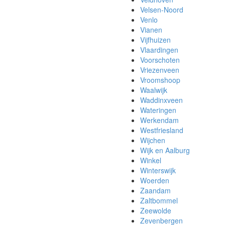
Velsen-Noord
Venlo
Vianen
Vijfhuizen
Vlaardingen
Voorschoten
Vriezenveen
Vroomshoop
Waalwijk
Waddinxveen
Wateringen
Werkendam
Westfriesland
Wijchen
Wijk en Aalburg
Winkel
Winterswijk
Woerden
Zaandam
Zaltbommel
Zeewolde
Zevenbergen