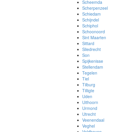
Scheemda
Scherpenzeel
Schiedam
Schijndel
Schiphol
Schoonoord
Sint Maarten
Sittard
Sliedrecht
Son
Spijkenisse
Stellendam
Tegelen
Tiel
Tilburg
Tilligte
Uden
Uithoorn
Urmond
Utrecht
Veenendaal
Veghel
Veldhoven