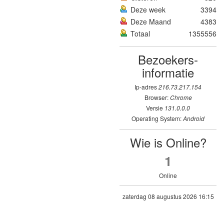
Deze week
3394
Deze Maand
4383
Totaal
1355556
Bezoekers­
informatie
Ip-adres
216.73.217.154
Browser:
Chrome
Versie
131.0.0.0
Operating System:
Android
Wie is Online?
1
Online
zaterdag 08 augustus 2026 16:15