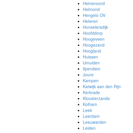
Heinenoord
Helmond
Hengelo OV
Heteren
Honselersdijk
Hoofddorp
Hoogeveen
Hoogezand
Hoogland
Huissen
IJmuiden
Ilpendam
Joure
Kampen
Katwijk aan den Rijn
Kerkrade
Kloosterzande
Kolham
Leek
Leerdam
Leeuwarden
Leiden