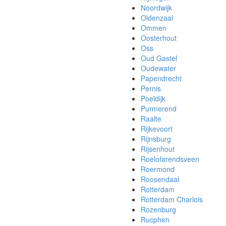
Noordwijk
Oldenzaal
Ommen
Oosterhout
Oss
Oud Gastel
Oudewater
Papendrecht
Pernis
Poeldijk
Purmerend
Raalte
Rijkevoort
Rijnsburg
Rijsenhout
Roelofarendsveen
Roermond
Roosendaal
Rotterdam
Rotterdam Charlois
Rozenburg
Rucphen