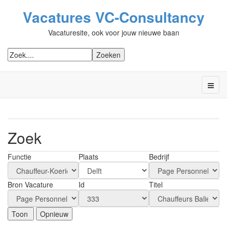
Vacatures VC-Consultancy
Vacaturesite, ook voor jouw nieuwe baan
Zoek
Functie
Plaats
Bedrijf
Bron Vacature
Id
Titel