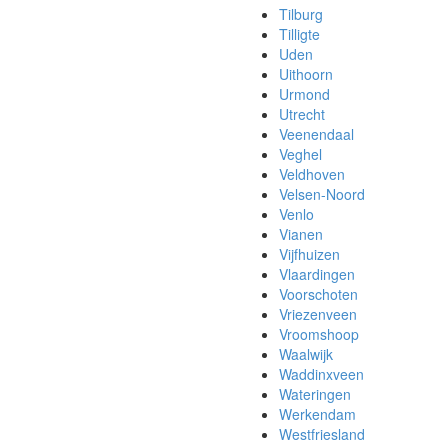
Tilburg
Tilligte
Uden
Uithoorn
Urmond
Utrecht
Veenendaal
Veghel
Veldhoven
Velsen-Noord
Venlo
Vianen
Vijfhuizen
Vlaardingen
Voorschoten
Vriezenveen
Vroomshoop
Waalwijk
Waddinxveen
Wateringen
Werkendam
Westfriesland