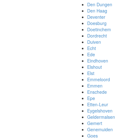
Den Dungen
Den Haag
Deventer
Doesburg
Doetinchem
Dordrecht
Duiven
Echt
Ede
Eindhoven
Elshout
Elst
Emmeloord
Emmen
Enschede
Epe
Etten-Leur
Eygelshoven
Geldermalsen
Gemert
Genemuiden
Goes