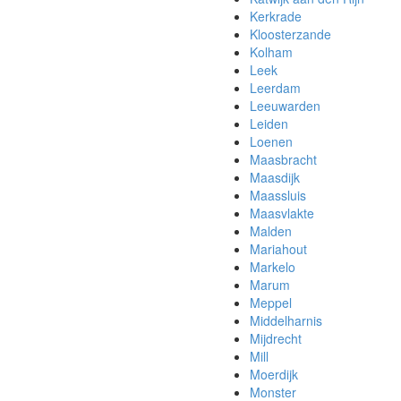
Kerkrade
Kloosterzande
Kolham
Leek
Leerdam
Leeuwarden
Leiden
Loenen
Maasbracht
Maasdijk
Maassluis
Maasvlakte
Malden
Mariahout
Markelo
Marum
Meppel
Middelharnis
Mijdrecht
Mill
Moerdijk
Monster