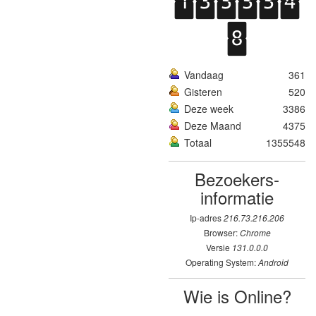
Vandaag
361
Gisteren
520
Deze week
3386
Deze Maand
4375
Totaal
1355548
Bezoekers­
informatie
Ip-adres
216.73.216.206
Browser:
Chrome
Versie
131.0.0.0
Operating System:
Android
Wie is Online?