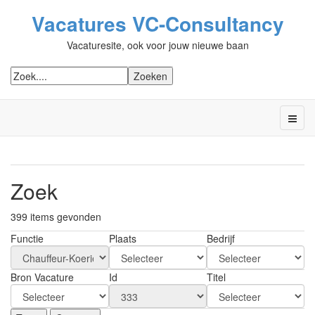
Vacatures VC-Consultancy
Vacaturesite, ook voor jouw nieuwe baan
Zoek
399 items gevonden
Functie
Plaats
Bedrijf
Bron Vacature
Id
Titel