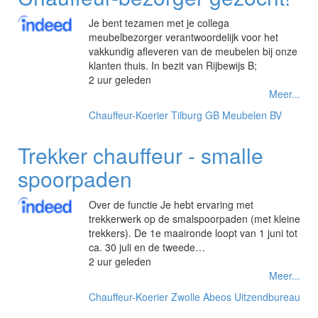
Je bent tezamen met je collega
meubelbezorger verantwoordelijk voor het
vakkundig afleveren van de meubelen bij onze
klanten thuis. In bezit van Rijbewijs B;
2 uur geleden
Meer...
Chauffeur-Koerier
Tilburg
GB Meubelen BV
Trekker chauffeur - smalle
spoorpaden
Over de functie Je hebt ervaring met
trekkerwerk op de smalspoorpaden (met kleine
trekkers). De 1e maaironde loopt van 1 juni tot
ca. 30 juli en de tweede…
2 uur geleden
Meer...
Chauffeur-Koerier
Zwolle
Abeos Uitzendbureau