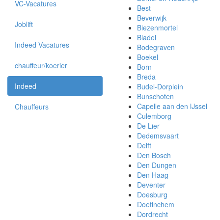
VC-Vacatures
Best
Beverwijk
Joblift
Biezenmortel
Bladel
Indeed Vacatures
Bodegraven
Boekel
chauffeur/koerier
Born
Breda
Indeed
Budel-Dorplein
Bunschoten
Capelle aan den IJssel
Chauffeurs
Culemborg
De Lier
Dedemsvaart
Delft
Den Bosch
Den Dungen
Den Haag
Deventer
Doesburg
Doetinchem
Dordrecht