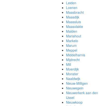
Leiden
Loenen
Maasbracht
Maasdijk
Maassluis
Maasvlakte
Malden
Mariahout
Markelo
Marum
Meppel
Middelharnis
Mijdrecht
Mill
Moerdijk
Monster
Naaldwijk
Nieuw-Milligen
Nieuwegein
Nieuwerkerk aan den
IJssel
Nieuwkoop