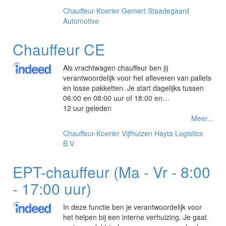
Chauffeur-Koerier
Gemert
Staadegaard
Automotive
Chauffeur CE
Als vrachtwagen chauffeur ben jij
verantwoordelijk voor het afleveren van pallets
en losse pakketten. Je start dagelijks tussen
06:00 en 08:00 uur of 18:00 en…
12 uur geleden
Meer...
Chauffeur-Koerier
Vijfhuizen
Hayta Logistics
B.V.
EPT-chauffeur (Ma - Vr - 8:00
- 17:00 uur)
In deze functie ben je verantwoordelijk voor
het helpen bij een interne verhuizing. Je gaat