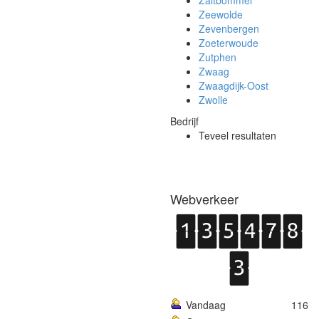
Zaltbommel
Zeewolde
Zevenbergen
Zoeterwoude
Zutphen
Zwaag
Zwaagdijk-Oost
Zwolle
Bedrijf
Teveel resultaten
Webverkeer
Vandaag
116