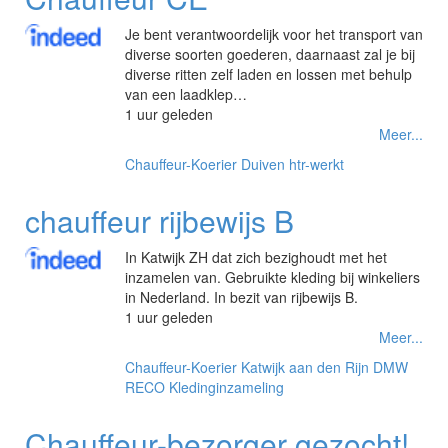
Je bent verantwoordelijk voor het transport van
diverse soorten goederen, daarnaast zal je bij
diverse ritten zelf laden en lossen met behulp
van een laadklep…
1 uur geleden
Meer...
Chauffeur-Koerier
Duiven
htr-werkt
chauffeur rijbewijs B
In Katwijk ZH dat zich bezighoudt met het
inzamelen van. Gebruikte kleding bij winkeliers
in Nederland. In bezit van rijbewijs B.
1 uur geleden
Meer...
Chauffeur-Koerier
Katwijk aan den Rijn
DMW
RECO Kledinginzameling
Chauffeur-bezorger gezocht!