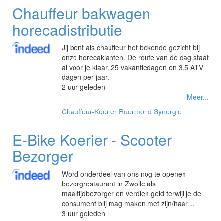
Chauffeur bakwagen
horecadistributie
Jij bent als chauffeur het bekende gezicht bij
onze horecaklanten. De route van de dag staat
al voor je klaar. 25 vakantiedagen en 3,5 ATV
dagen per jaar.
2 uur geleden
Meer...
Chauffeur-Koerier
Roermond
Synergie
E-Bike Koerier - Scooter
Bezorger
Word onderdeel van ons nog te openen
bezorgrestaurant in Zwolle als
maaltijdbezorger en verdien geld terwijl je de
consument blij mag maken met zijn/haar…
3 uur geleden