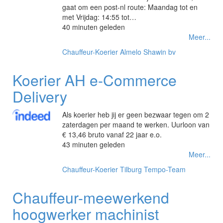
gaat om een post-nl route: Maandag tot en
met Vrijdag: 14:55 tot…
40 minuten geleden
Meer...
Chauffeur-Koerier
Almelo
Shawin bv
Koerier AH e-Commerce
Delivery
Als koerier heb jij er geen bezwaar tegen om 2
zaterdagen per maand te werken. Uurloon van
€ 13,46 bruto vanaf 22 jaar e.o.
43 minuten geleden
Meer...
Chauffeur-Koerier
Tilburg
Tempo-Team
Chauffeur-meewerkend
hoogwerker machinist