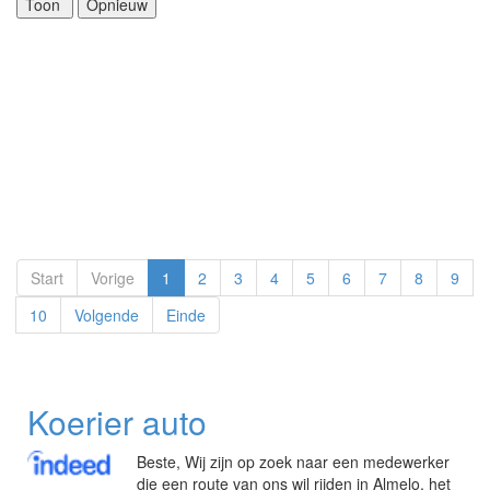
Start
Vorige
1
2
3
4
5
6
7
8
9
10
Volgende
Einde
Koerier auto
Beste, Wij zijn op zoek naar een medewerker
die een route van ons wil rijden in Almelo, het