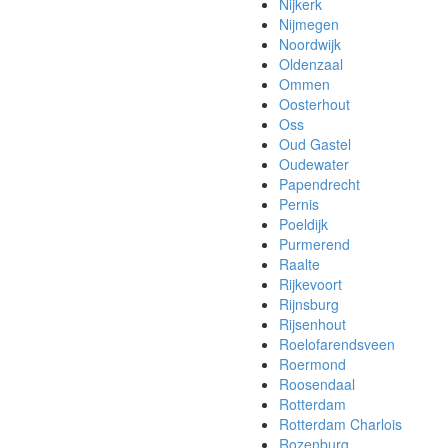
Nijkerk
Nijmegen
Noordwijk
Oldenzaal
Ommen
Oosterhout
Oss
Oud Gastel
Oudewater
Papendrecht
Pernis
Poeldijk
Purmerend
Raalte
Rijkevoort
Rijnsburg
Rijsenhout
Roelofarendsveen
Roermond
Roosendaal
Rotterdam
Rotterdam Charlois
Rozenburg