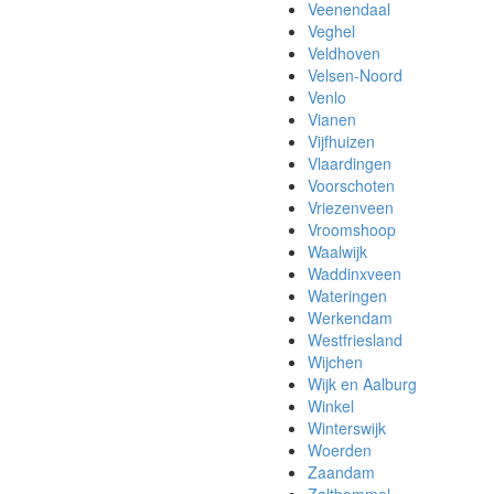
Veenendaal
Veghel
Veldhoven
Velsen-Noord
Venlo
Vianen
Vijfhuizen
Vlaardingen
Voorschoten
Vriezenveen
Vroomshoop
Waalwijk
Waddinxveen
Wateringen
Werkendam
Westfriesland
Wijchen
Wijk en Aalburg
Winkel
Winterswijk
Woerden
Zaandam