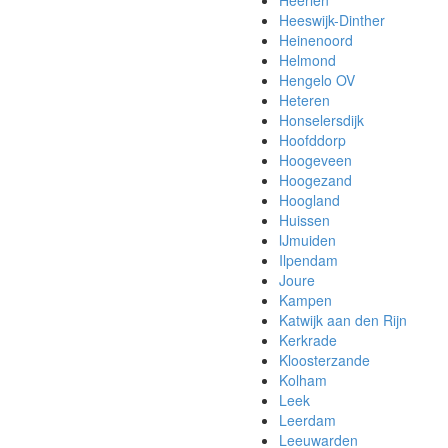
Heerlen
Heeswijk-Dinther
Heinenoord
Helmond
Hengelo OV
Heteren
Honselersdijk
Hoofddorp
Hoogeveen
Hoogezand
Hoogland
Huissen
IJmuiden
Ilpendam
Joure
Kampen
Katwijk aan den Rijn
Kerkrade
Kloosterzande
Kolham
Leek
Leerdam
Leeuwarden