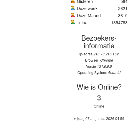
Gisteren
564
Deze week
2621
Deze Maand
3610
Totaal
1354783
Bezoekers­
informatie
Ip-adres
216.73.216.152
Browser:
Chrome
Versie
131.0.0.0
Operating System:
Android
Wie is Online?
3
Online
vrijdag 07 augustus 2026 04:59