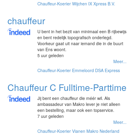
Chauffeur-Koerier
Wijchen
IX Xpress B.V.
chauffeur
U bent in het bezit van minimaal een B rijbewijs
en bent redelijk topografisch onderlegd.
Voorkeur gaat uit naar iemand die in de buurt
van Ens woont.
5 uur geleden
Meer...
Chauffeur-Koerier
Emmeloord
DSA Express
Chauffeur C Fulltime-Parttime
Jij bent een chauffeur die méér wil. Als
ambassadeur van Makro lever je niet alleen
een bestelling, maar ook een topservice.
7 uur geleden
Meer...
Chauffeur-Koerier
Vianen
Makro Nederland