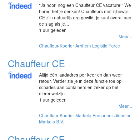
“Ja hoor, nóg een Chauffeur CE vacature!” We
horen het je denken! Chauffeurs met rijbewijs
CE zijn natuurlijk erg gewild, je kunt overal aan
de slag als je…
1 uur geleden
Meer...
Chauffeur-Koerier
Arnhem
Logistic Force
Chauffeur CE
Altijd één laadadres per keer en dan weer
retour. Verder zie je in deze functie toe op
schades aan containers en zeker op het
dierenwelzijn.
1 uur geleden
Meer...
Chauffeur-Koerier
Markelo
Personeelsdiensten
Markelo B.V.
Chauffeur CE