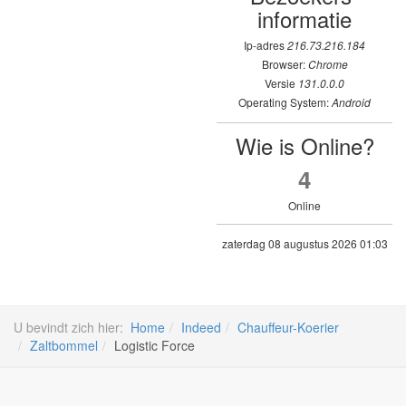
informatie
Ip-adres
216.73.216.184
Browser:
Chrome
Versie
131.0.0.0
Operating System:
Android
Wie is Online?
4
Online
zaterdag 08 augustus 2026 01:03
U bevindt zich hier:
Home
Indeed
Chauffeur-Koerier
Zaltbommel
Logistic Force