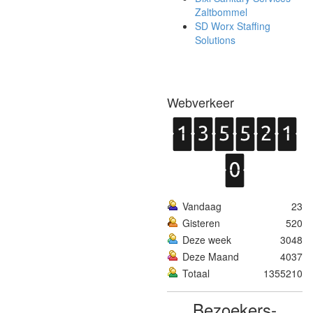
Zaltbommel
SD Worx Staffing
Solutions
Webverkeer
Vandaag
23
Gisteren
520
Deze week
3048
Deze Maand
4037
Totaal
1355210
Bezoekers­