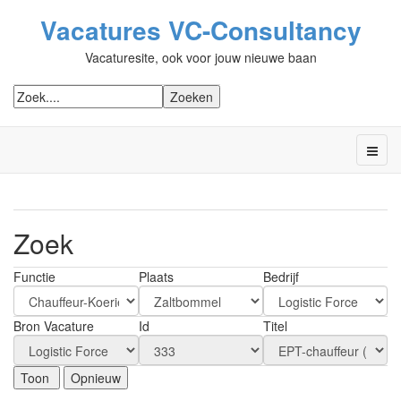
Vacatures VC-Consultancy
Vacaturesite, ook voor jouw nieuwe baan
Zoek
Functie
Plaats
Bedrijf
Bron Vacature
Id
Titel