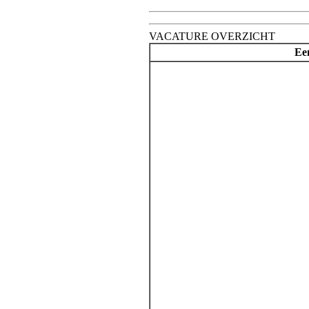
VACATURE OVERZICHT
Een